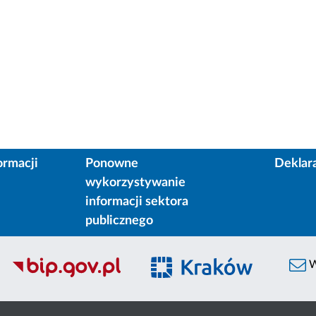
ormacji
Ponowne
Deklar
wykorzystywanie
informacji sektora
publicznego
W