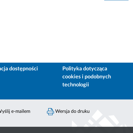
acja dostępności
Polityka dotycząca
cookies i podobnych
technologii
yślij e-mailem
Wersja do druku