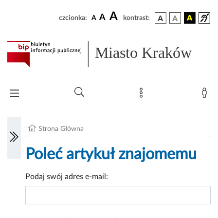
A
A
czcionka:
A
kontrast:
Miasto Kraków
Strona Główna
Poleć artykuł znajomemu
Podaj swój adres e-mail: