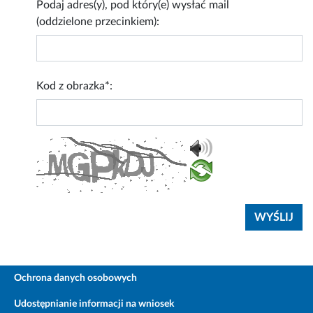
Podaj adres(y), pod który(e) wysłać mail
(oddzielone przecinkiem):
Kod z obrazka*:
Ochrona danych osobowych
Udostępnianie informacji na wniosek