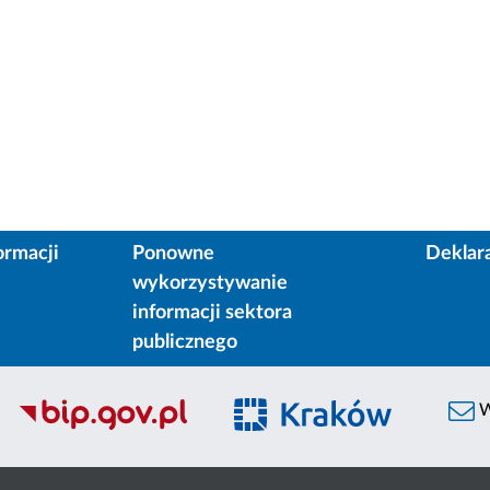
ormacji
Ponowne
Deklar
wykorzystywanie
informacji sektora
publicznego
W