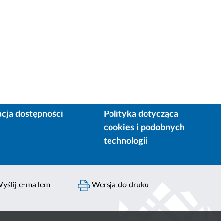
acja dostępności
Polityka dotycząca
cookies i podobnych
technologii
yślij e-mailem
Wersja do druku