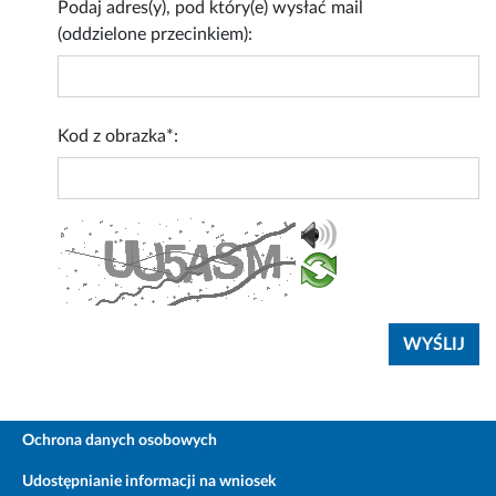
Podaj adres(y), pod który(e) wysłać mail
(oddzielone przecinkiem):
Kod z obrazka*:
Ochrona danych osobowych
Udostępnianie informacji na wniosek