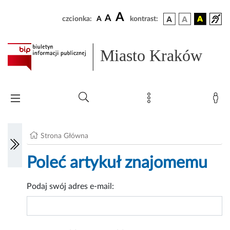
A
A
czcionka:
A
kontrast:
Miasto Kraków
Strona Główna
Poleć artykuł znajomemu
Podaj swój adres e-mail: