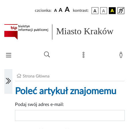
A
A
czcionka:
A
kontrast:
Miasto Kraków
Strona Główna
Poleć artykuł znajomemu
Podaj swój adres e-mail: