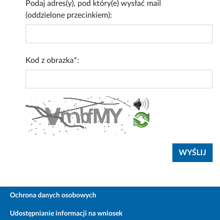
Podaj adres(y), pod który(e) wysłać mail
(oddzielone przecinkiem):
Kod z obrazka*:
Ochrona danych osobowych
Udostępnianie informacji na wniosek