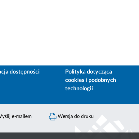
acja dostępności
Polityka dotycząca
cookies i podobnych
technologii
yślij e-mailem
Wersja do druku