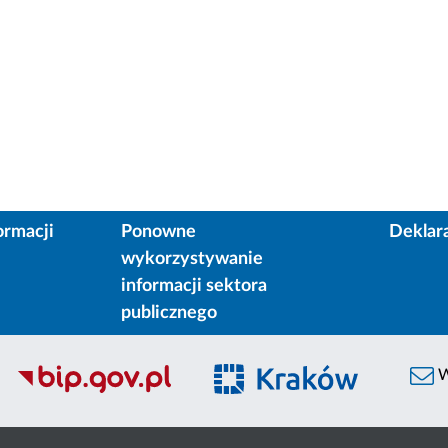
ormacji
Ponowne
Deklar
wykorzystywanie
informacji sektora
publicznego
W