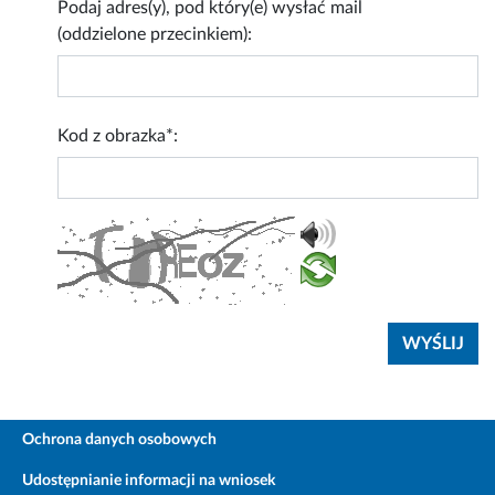
Podaj adres(y), pod który(e) wysłać mail
(oddzielone przecinkiem):
Kod z obrazka*:
Ochrona danych osobowych
Udostępnianie informacji na wniosek