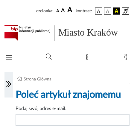
A
A
czcionka:
A
kontrast:
Miasto Kraków
Strona Główna
Poleć artykuł znajomemu
Podaj swój adres e-mail: