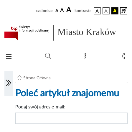
A
A
czcionka:
A
kontrast:
Miasto Kraków
Strona Główna
Poleć artykuł znajomemu
Podaj swój adres e-mail: