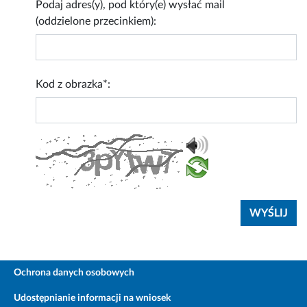
Podaj adres(y), pod który(e) wysłać mail
(oddzielone przecinkiem):
Kod z obrazka*:
Ochrona danych osobowych
Udostępnianie informacji na wniosek