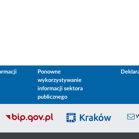
ormacji
Ponowne
Deklar
wykorzystywanie
informacji sektora
publicznego
W