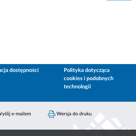
acja dostępności
Polityka dotycząca
cookies i podobnych
technologii
yślij e-mailem
Wersja do druku