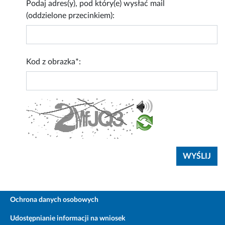
Podaj adres(y), pod który(e) wysłać mail
(oddzielone przecinkiem):
Kod z obrazka*:
Ochrona danych osobowych
Udostępnianie informacji na wniosek