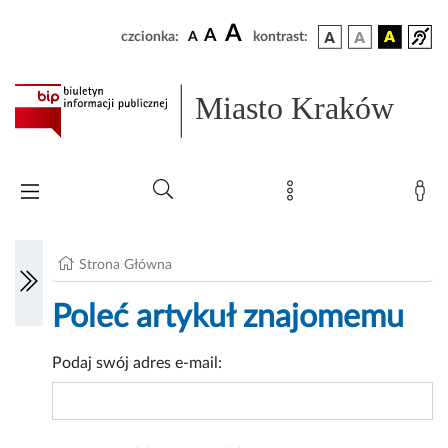
A
A
czcionka:
A
kontrast:
Miasto Kraków
Strona Główna
Poleć artykuł znajomemu
Podaj swój adres e-mail: