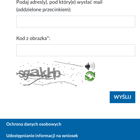
Podaj adres(y), pod który(e) wysłać mail
(oddzielone przecinkiem):
Kod z obrazka*:
Ochrona danych osobowych
Udostępnianie informacji na wniosek