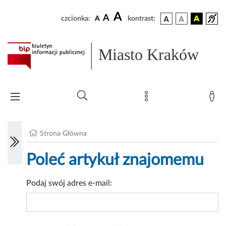
A
A
czcionka:
A
kontrast:
Miasto Kraków
Strona Główna
Poleć artykuł znajomemu
Podaj swój adres e-mail: