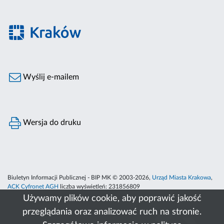
Wyślij e-mailem
Wersja do druku
Biuletyn Informacji Publicznej - BIP MK © 2003-2026,
Urząd Miasta Krakowa
,
ACK Cyfronet AGH
liczba wyświetleń:
231856809
Używamy plików cookie, aby poprawić jakość
przeglądania oraz analizować ruch na stronie.