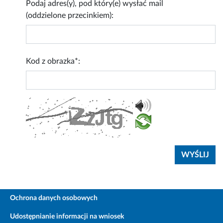
Podaj adres(y), pod który(e) wysłać mail
(oddzielone przecinkiem):
Kod z obrazka*:
Ochrona danych osobowych
Udostępnianie informacji na wniosek