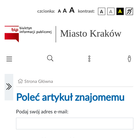
A
A
czcionka:
A
kontrast:
Miasto Kraków
Strona Główna
Poleć artykuł znajomemu
Podaj swój adres e-mail: