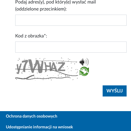
Podaj adres(y), pod który(e) wysłać mail
(oddzielone przecinkiem):
Kod z obrazka*:
Ochrona danych osobowych
Udostępnianie informacji na wniosek