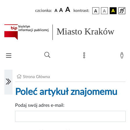
A
A
czcionka:
A
kontrast:
Miasto Kraków
Strona Główna
Poleć artykuł znajomemu
Podaj swój adres e-mail: