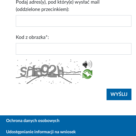
Podaj adres(y), pod który(e) wysłać mail
(oddzielone przecinkiem):
Kod z obrazka*:
Ochrona danych osobowych
Udostępnianie informacji na wniosek