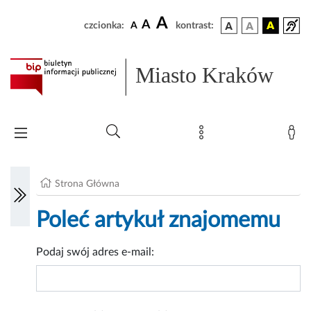
A
A
czcionka:
A
kontrast:
Miasto Kraków
Strona Główna
Poleć artykuł znajomemu
Podaj swój adres e-mail: