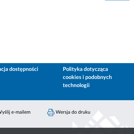
acja dostępności
Polityka dotycząca
cookies i podobnych
technologii
yślij e-mailem
Wersja do druku