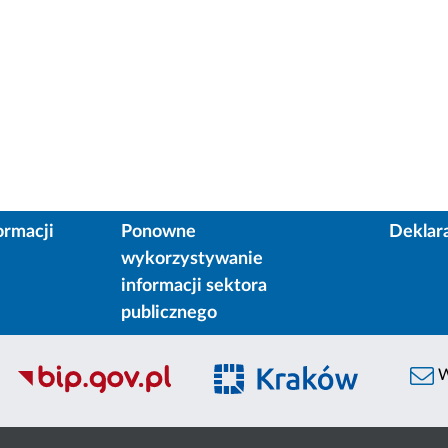
ormacji
Ponowne
Deklar
wykorzystywanie
informacji sektora
publicznego
W