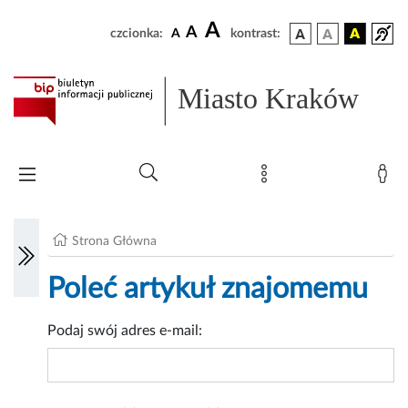
A
A
czcionka:
A
kontrast:
Miasto Kraków
Strona Główna
Poleć artykuł znajomemu
Podaj swój adres e-mail: