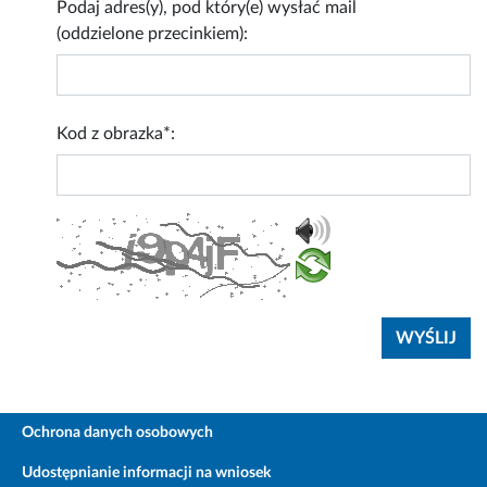
Podaj adres(y), pod który(e) wysłać mail
(oddzielone przecinkiem):
Kod z obrazka*:
Ochrona danych osobowych
Udostępnianie informacji na wniosek