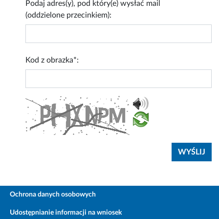
Podaj adres(y), pod który(e) wysłać mail
(oddzielone przecinkiem):
Kod z obrazka*:
Ochrona danych osobowych
Udostępnianie informacji na wniosek