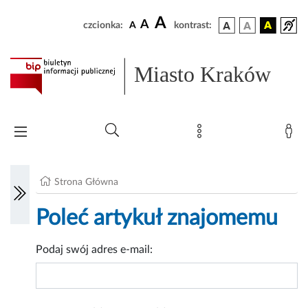
A
A
czcionka:
A
kontrast:
Miasto Kraków
Strona Główna
Poleć artykuł znajomemu
Podaj swój adres e-mail: