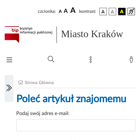
A
A
czcionka:
A
kontrast:
Miasto Kraków
Strona Główna
Poleć artykuł znajomemu
Podaj swój adres e-mail: