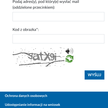
Podaj adres(y), pod który(e) wysłać mail
(oddzielone przecinkiem):
Kod z obrazka*:
Ochrona danych osobowych
Udostępnianie informacji na wniosek