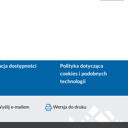
acja dostępności
Polityka dotycząca
cookies i podobnych
technologii
yślij e-mailem
Wersja do druku