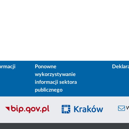
ormacji
Ponowne
Deklar
wykorzystywanie
informacji sektora
publicznego
W