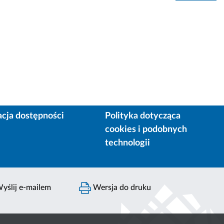
acja dostępności
Polityka dotycząca
cookies i podobnych
technologii
yślij e-mailem
Wersja do druku