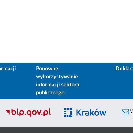
ormacji
Ponowne
Deklar
wykorzystywanie
informacji sektora
publicznego
W