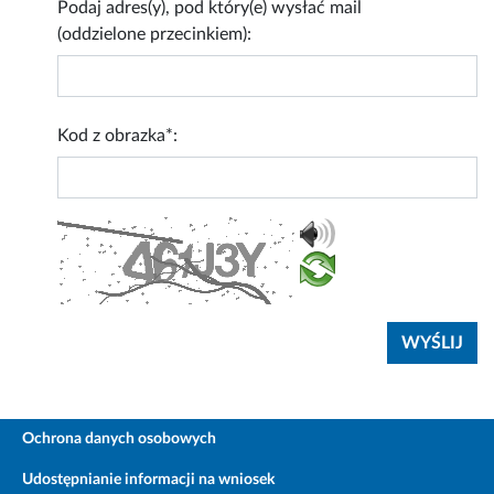
Podaj adres(y), pod który(e) wysłać mail
(oddzielone przecinkiem):
Kod z obrazka*:
Ochrona danych osobowych
Udostępnianie informacji na wniosek