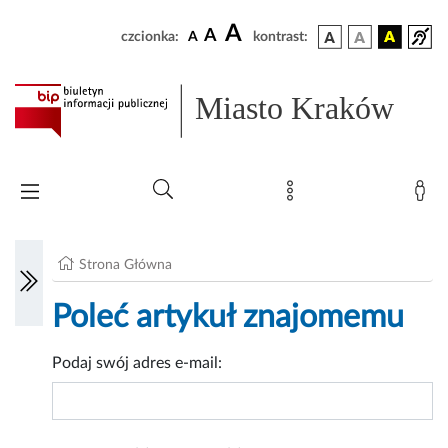
A
A
czcionka:
A
kontrast:
Miasto Kraków
Strona Główna
Poleć artykuł znajomemu
Podaj swój adres e-mail: