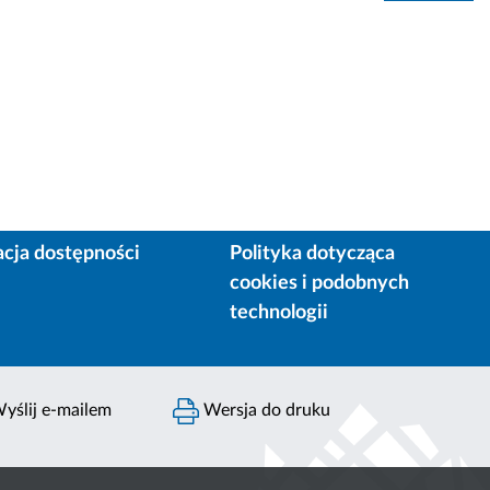
acja dostępności
Polityka dotycząca
cookies i podobnych
technologii
yślij e-mailem
Wersja do druku