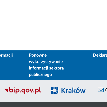
ormacji
Ponowne
Deklar
wykorzystywanie
informacji sektora
publicznego
W