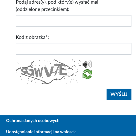
Podaj adres(y), pod który(e) wysłać mail
(oddzielone przecinkiem):
Kod z obrazka*:
Ochrona danych osobowych
Udostępnianie informacji na wniosek