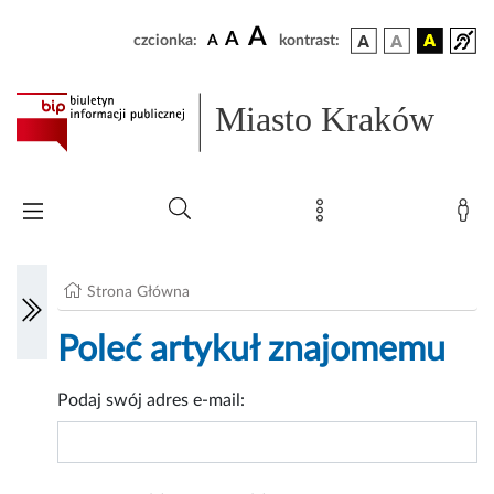
A
A
czcionka:
A
kontrast:
Miasto Kraków
Strona Główna
Poleć artykuł znajomemu
Podaj swój adres e-mail: