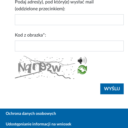
Podaj adres(y), pod który(e) wysłać mail
(oddzielone przecinkiem):
Kod z obrazka*:
Ochrona danych osobowych
Udostępnianie informacji na wniosek