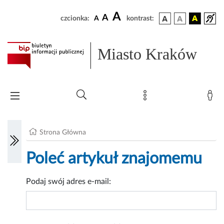
A
A
czcionka:
A
kontrast:
Miasto Kraków
Strona Główna
Poleć artykuł znajomemu
Podaj swój adres e-mail: