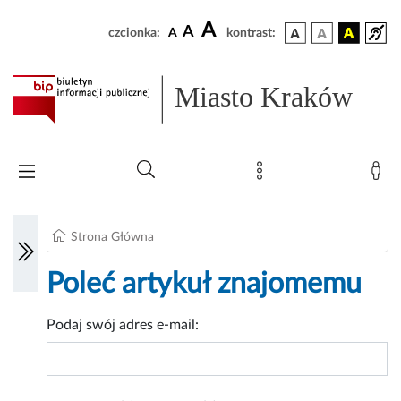
A
A
czcionka:
A
kontrast:
Miasto Kraków
Strona Główna
Poleć artykuł znajomemu
Podaj swój adres e-mail: