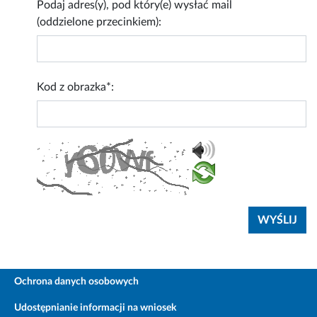
Podaj adres(y), pod który(e) wysłać mail
(oddzielone przecinkiem):
Kod z obrazka*:
Ochrona danych osobowych
Udostępnianie informacji na wniosek