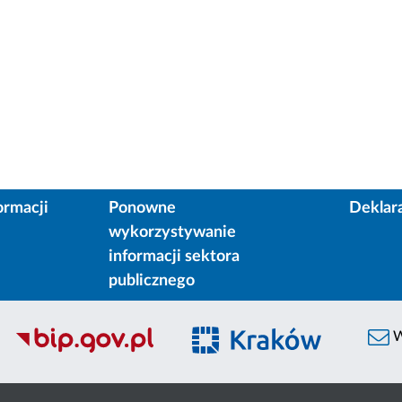
ormacji
Ponowne
Deklar
wykorzystywanie
informacji sektora
publicznego
W