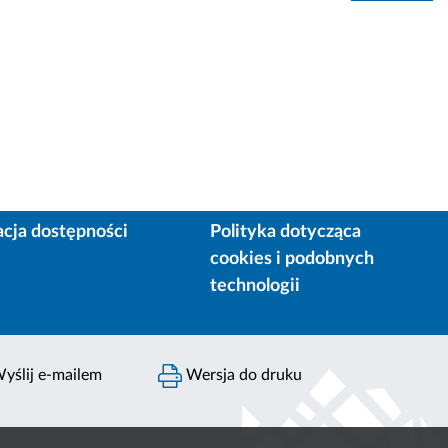
acja dostępności
Polityka dotycząca
cookies i podobnych
technologii
yślij e-mailem
Wersja do druku