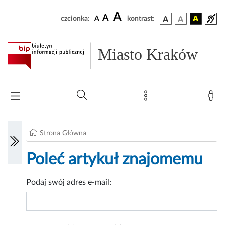
A
A
czcionka:
A
kontrast:
Miasto Kraków
Strona Główna
Poleć artykuł znajomemu
Podaj swój adres e-mail: