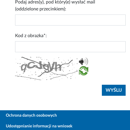
Podaj adres(y), pod który(e) wysłać mail
(oddzielone przecinkiem):
Kod z obrazka*:
Ochrona danych osobowych
Udostępnianie informacji na wniosek