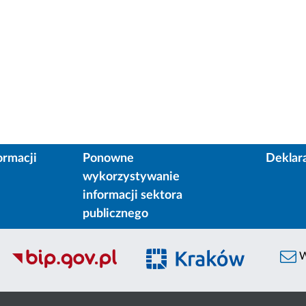
ormacji
Ponowne
Deklar
wykorzystywanie
informacji sektora
publicznego
W