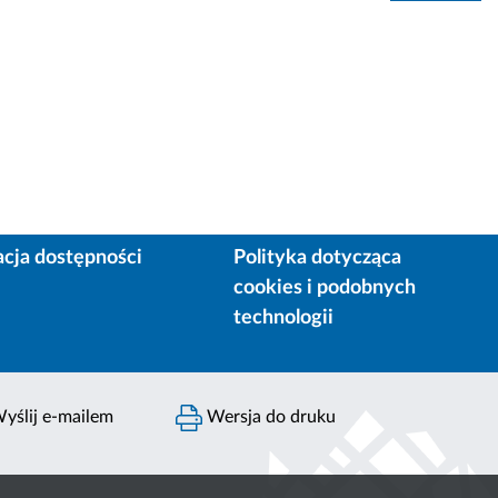
acja dostępności
Polityka dotycząca
cookies i podobnych
technologii
yślij e-mailem
Wersja do druku