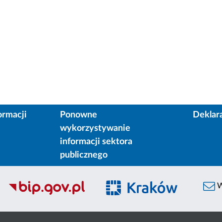
ormacji
Ponowne
Deklar
wykorzystywanie
informacji sektora
publicznego
W