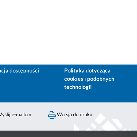
acja dostępności
Polityka dotycząca
cookies i podobnych
technologii
yślij e-mailem
Wersja do druku