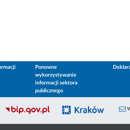
ormacji
Ponowne
Deklar
wykorzystywanie
informacji sektora
publicznego
W