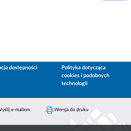
acja dostępności
Polityka dotycząca
cookies i podobnych
technologii
yślij e-mailem
Wersja do druku