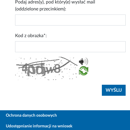
Podaj adres(y), pod który(e) wysłać mail
(oddzielone przecinkiem):
Kod z obrazka*:
Ochrona danych osobowych
Udostępnianie informacji na wniosek