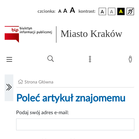
A
A
czcionka:
A
kontrast:
Miasto Kraków
Strona Główna
Poleć artykuł znajomemu
Podaj swój adres e-mail: