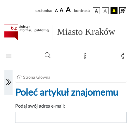
A
A
czcionka:
A
kontrast:
Miasto Kraków
Strona Główna
Poleć artykuł znajomemu
Podaj swój adres e-mail: