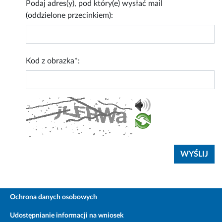
Podaj adres(y), pod który(e) wysłać mail
(oddzielone przecinkiem):
Kod z obrazka*:
Ochrona danych osobowych
Udostępnianie informacji na wniosek