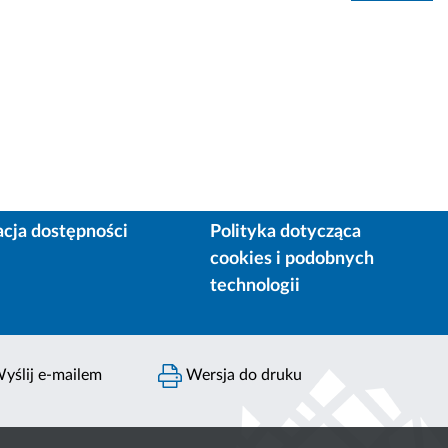
acja dostępności
Polityka dotycząca
cookies i podobnych
technologii
yślij e-mailem
Wersja do druku