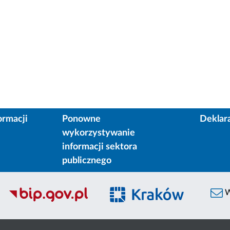
ormacji
Ponowne
Deklar
wykorzystywanie
informacji sektora
publicznego
W