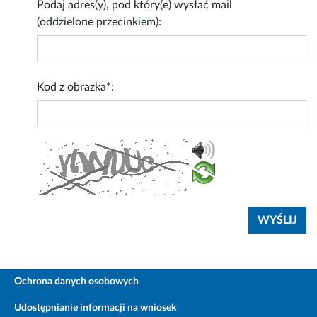
Podaj adres(y), pod który(e) wysłać mail
(oddzielone przecinkiem):
Kod z obrazka*:
Ochrona danych osobowych
Udostępnianie informacji na wniosek