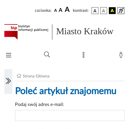
A
A
czcionka:
A
kontrast:
Miasto Kraków
Strona Główna
Poleć artykuł znajomemu
Podaj swój adres e-mail: