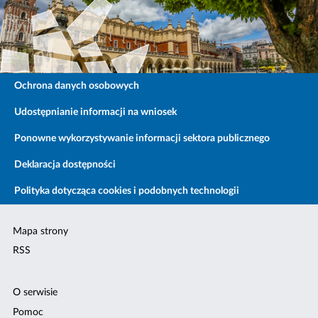
Ochrona danych osobowych
Udostępnianie informacji na wniosek
Ponowne wykorzystywanie informacji sektora publicznego
Deklaracja dostępności
Polityka dotycząca cookies i podobnych technologii
Mapa strony
RSS
O serwisie
Pomoc