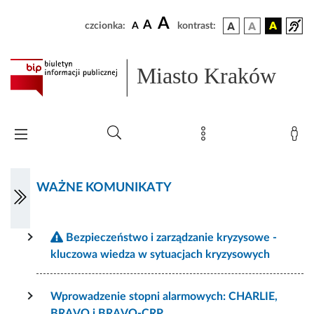
A
A
czcionka:
A
kontrast:
Miasto Kraków
WAŻNE KOMUNIKATY
Bezpieczeństwo i zarządzanie kryzysowe -
kluczowa wiedza w sytuacjach kryzysowych
Wprowadzenie stopni alarmowych: CHARLIE,
BRAVO i BRAVO-CRP