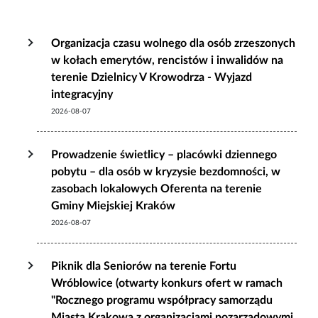
Organizacja czasu wolnego dla osób zrzeszonych
w kołach emerytów, rencistów i inwalidów na
terenie Dzielnicy V Krowodrza - Wyjazd
integracyjny
2026-08-07
Prowadzenie świetlicy – placówki dziennego
pobytu – dla osób w kryzysie bezdomności, w
zasobach lokalowych Oferenta na terenie
Gminy Miejskiej Kraków
2026-08-07
Piknik dla Seniorów na terenie Fortu
Wróblowice (otwarty konkurs ofert w ramach
"Rocznego programu współpracy samorządu
Miasta Krakowa z organizacjami pozarządowymi