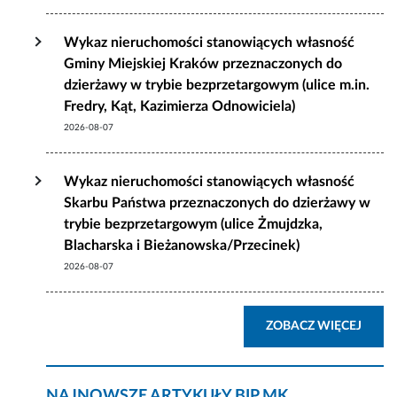
Wykaz nieruchomości stanowiących własność
Gminy Miejskiej Kraków przeznaczonych do
dzierżawy w trybie bezprzetargowym (ulice m.in.
Fredry, Kąt, Kazimierza Odnowiciela)
2026-08-07
Wykaz nieruchomości stanowiących własność
Skarbu Państwa przeznaczonych do dzierżawy w
trybie bezprzetargowym (ulice Żmujdzka,
Blacharska i Bieżanowska/Przecinek)
2026-08-07
AKTU
ZOBACZ WIĘCEJ
NAJNOWSZE ARTYKUŁY BIP MK