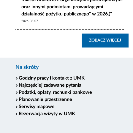
oraz innymi podmiotami prowadzącymi
działalność pożytku publicznego" w 2026.)"
2026-08-07
ZOBA
ZOBACZ WIĘCEJ
Na skróty
Godziny pracy i kontakt z UMK
Najczęściej zadawane pytania
Podatki, opłaty, rachunki bankowe
Planowanie przestrzenne
Serwisy mapowe
Rezerwacja wizyty w UMK