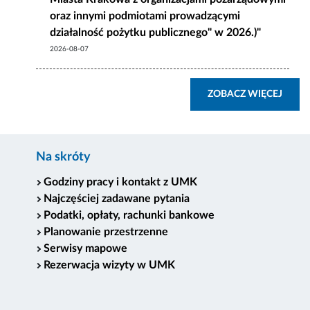
oraz innymi podmiotami prowadzącymi
działalność pożytku publicznego" w 2026.)"
2026-08-07
ZOBA
ZOBACZ WIĘCEJ
Na skróty
Godziny pracy i kontakt z UMK
Najczęściej zadawane pytania
Podatki, opłaty, rachunki bankowe
Planowanie przestrzenne
Serwisy mapowe
Rezerwacja wizyty w UMK