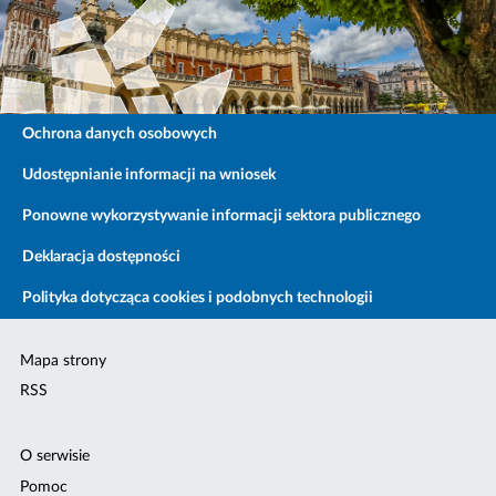
Ochrona danych osobowych
Udostępnianie informacji na wniosek
Ponowne wykorzystywanie informacji sektora publicznego
Deklaracja dostępności
Polityka dotycząca cookies i podobnych technologii
Mapa strony
RSS
O serwisie
Pomoc