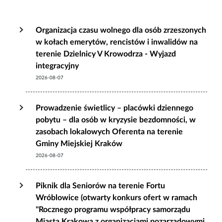
Organizacja czasu wolnego dla osób zrzeszonych
w kołach emerytów, rencistów i inwalidów na
terenie Dzielnicy V Krowodrza - Wyjazd
integracyjny
2026-08-07
Prowadzenie świetlicy – placówki dziennego
pobytu – dla osób w kryzysie bezdomności, w
zasobach lokalowych Oferenta na terenie
Gminy Miejskiej Kraków
2026-08-07
Piknik dla Seniorów na terenie Fortu
Wróblowice (otwarty konkurs ofert w ramach
"Rocznego programu współpracy samorządu
Miasta Krakowa z organizacjami pozarządowymi