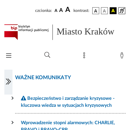
A
A
czcionka:
A
kontrast:
Miasto Kraków
WAŻNE KOMUNIKATY
Bezpieczeństwo i zarządzanie kryzysowe -
kluczowa wiedza w sytuacjach kryzysowych
Wprowadzenie stopni alarmowych: CHARLIE,
BRAVO i BRAVO-CRP