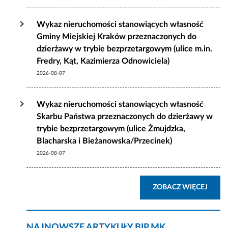
Wykaz nieruchomości stanowiących własność
Gminy Miejskiej Kraków przeznaczonych do
dzierżawy w trybie bezprzetargowym (ulice m.in.
Fredry, Kąt, Kazimierza Odnowiciela)
2026-08-07
Wykaz nieruchomości stanowiących własność
Skarbu Państwa przeznaczonych do dzierżawy w
trybie bezprzetargowym (ulice Żmujdzka,
Blacharska i Bieżanowska/Przecinek)
2026-08-07
AKTU
ZOBACZ WIĘCEJ
NAJNOWSZE ARTYKUŁY BIP MK