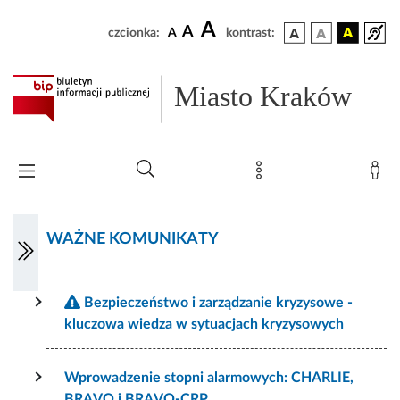
A
A
czcionka:
A
kontrast:
Miasto Kraków
WAŻNE KOMUNIKATY
Bezpieczeństwo i zarządzanie kryzysowe -
kluczowa wiedza w sytuacjach kryzysowych
Wprowadzenie stopni alarmowych: CHARLIE,
BRAVO i BRAVO-CRP