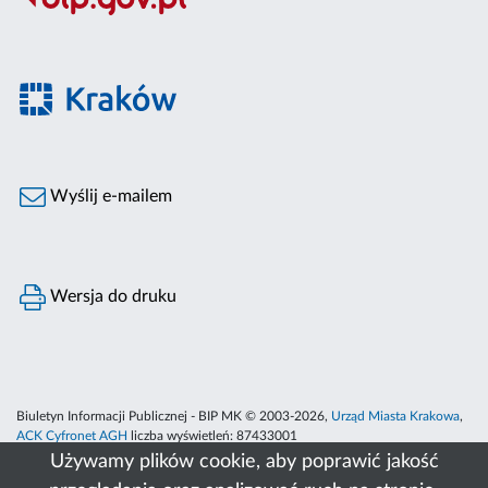
Wyślij e-mailem
Wersja do druku
Biuletyn Informacji Publicznej - BIP MK © 2003-2026,
Urząd Miasta Krakowa
,
ACK Cyfronet AGH
liczba wyświetleń:
87433001
Używamy plików cookie, aby poprawić jakość