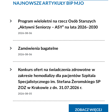
NAJNOWSZE ARTYKUŁY BIP MJO
Program wieloletni na rzecz Osób Starszych
„Aktywni Seniorzy – ASY” na lata 2026–2030
2026-08-06
Zamówienia bagatelne
2026-08-06
Konkurs ofert na świadczenia zdrowotne w
zakresie hemodializy dla pacjentów Szpitala
Specjalistycznego im. Stefana Żeromskiego SP
ZOZ w Krakowie z dn. 31.07.2026 r.
2026-08-05
ZOBA
ZOBACZ WIĘCEJ