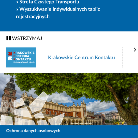
Strefa Czystego Transportu
Wyszukiwanie indywidualnych tablic
rejestracyjnych
WSTRZYMAJ
Krakowskie Centrum Kontaktu
Ochrona danych osobowych