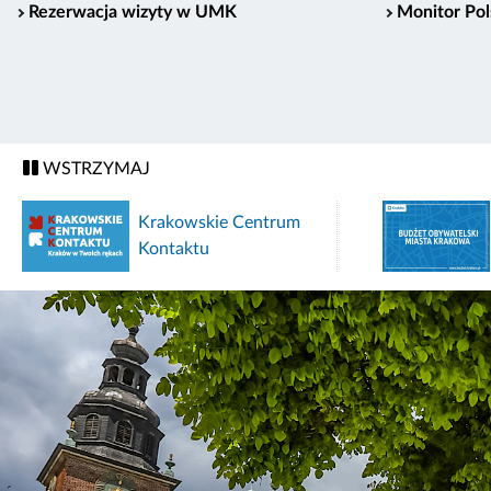
Rezerwacja wizyty w UMK
Monitor Pol
WSTRZYMAJ
Budżet obywatelski