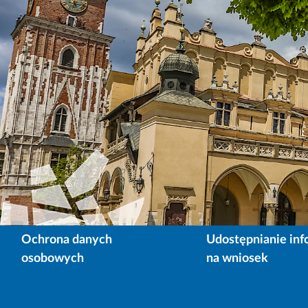
Ochrona danych
Udostępnianie inf
osobowych
na wniosek