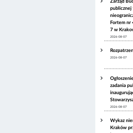
Zarząd Bu
publicznej
nieograni
Fortem nr 
7 w Krako
2026-08-07
Rozpatrzen
2026-08-07
Ogłoszenie
zadania pu
inaugurują
Stowarzys
2026-08-07
Wykaz nie
Kraków pr