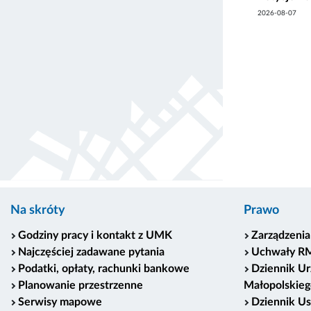
2026-08-07
Na skróty
Prawo
Godziny pracy i kontakt z UMK
Zarządzenia
Najczęściej zadawane pytania
Uchwały R
Podatki, opłaty, rachunki bankowe
Dziennik U
Planowanie przestrzenne
Małopolskieg
Serwisy mapowe
Dziennik U