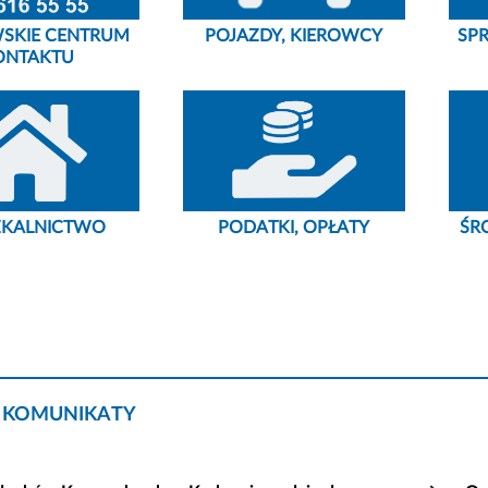
SKIE CENTRUM
POJAZDY, KIEROWCY
SP
ONTAKTU
ZKALNICTWO
PODATKI, OPŁATY
ŚR
 KOMUNIKATY