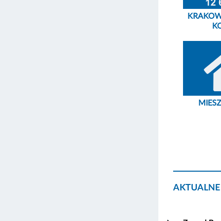
KRAKOW
K
MIES
AKTUALNE