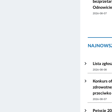
bezprzetar
Odnowicie
2026-08-07
NAJNOWSZ
Lista zgło
2026-08-08
Konkurs of
zdrowotnej
przeciwko 
2026-08-07
Petycje 2