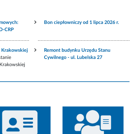
rmowych:
Bon ciepłowniczy od 1 lipca 2026 r.
VO-CRP
y Krakowskiej
Remont budynku Urzędu Stanu
stanie
Cywilnego - ul. Lubelska 27
 Krakowskiej