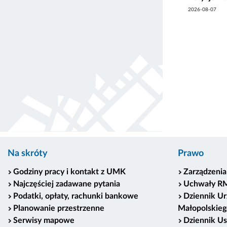
2026-08-07
Na skróty
Prawo
Godziny pracy i kontakt z UMK
Zarządzenia
Najczęściej zadawane pytania
Uchwały R
Podatki, opłaty, rachunki bankowe
Dziennik U
Planowanie przestrzenne
Małopolskieg
Serwisy mapowe
Dziennik U