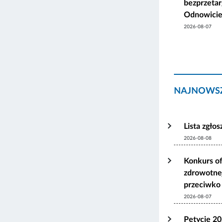
bezprzetar
Odnowicie
2026-08-07
NAJNOWSZ
Lista zgło
2026-08-08
Konkurs of
zdrowotnej
przeciwko 
2026-08-07
Petycje 2