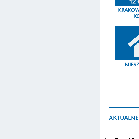
KRAKOW
K
MIES
AKTUALNE