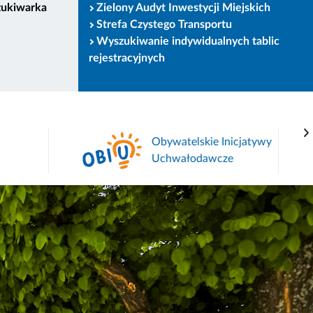
zukiwarka
Zielony Audyt Inwestycji Miejskich
Strefa Czystego Transportu
Wyszukiwanie indywidualnych tablic
rejestracyjnych
Obywatelskie Inicjatywy
Uchwałodawcze