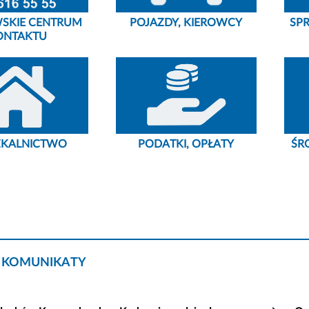
SKIE CENTRUM
POJAZDY, KIEROWCY
SP
ONTAKTU
ZKALNICTWO
PODATKI, OPŁATY
ŚR
 KOMUNIKATY