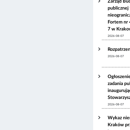
Zarząd Bu
publicznej
nieograni
Fortem nr 
7 w Krako
2026-08-07
Rozpatrzen
2026-08-07
Ogłoszenie
zadania pu
inaugurują
Stowarzys
2026-08-07
Wykaz nie
Kraków pr