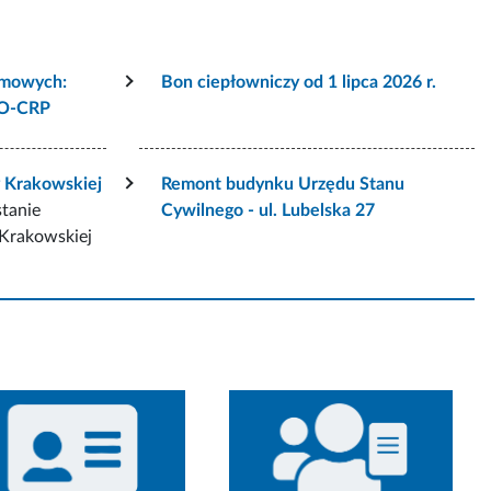
rmowych:
Bon ciepłowniczy od 1 lipca 2026 r.
VO-CRP
y Krakowskiej
Remont budynku Urzędu Stanu
stanie
Cywilnego - ul. Lubelska 27
 Krakowskiej