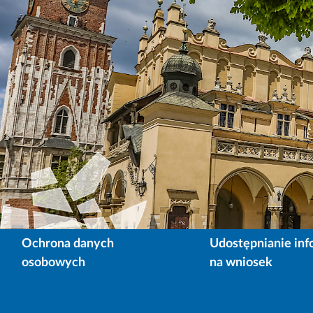
Ochrona danych
Udostępnianie inf
osobowych
na wniosek