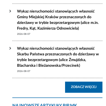
Wykaz nieruchomości stanowiących własność
Gminy Miejskiej Kraków przeznaczonych do
dzierżawy w trybie bezprzetargowym (ulice m.in.
Fredry, Kąt, Kazimierza Odnowiciela)
2026-08-07
Wykaz nieruchomości stanowiących własność
Skarbu Państwa przeznaczonych do dzierżawy w
trybie bezprzetargowym (ulice Żmujdzka,
Blacharska i Bieżanowska/Przecinek)
2026-08-07
AKTU
ZOBACZ WIĘCEJ
NAJNOWSZE ARTYKUŁY BIP MK