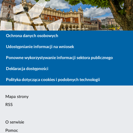
Ochrona danych osobowych
Udostępnianie informacji na wniosek
Ponowne wykorzystywanie informacji sektora publicznego
Deklaracja dostępności
Polityka dotycząca cookies i podobnych technologii
Mapa strony
RSS
O serwisie
Pomoc