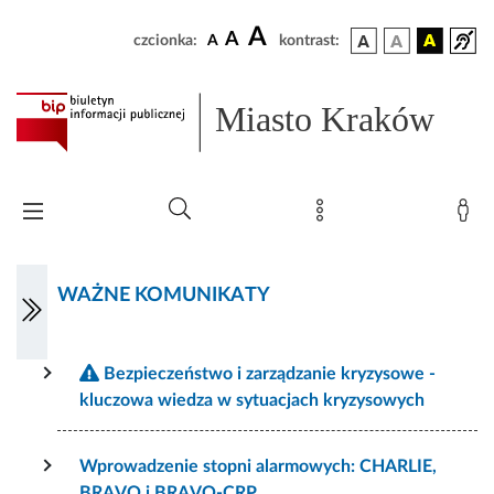
A
A
czcionka:
A
kontrast:
Miasto Kraków
WAŻNE KOMUNIKATY
Bezpieczeństwo i zarządzanie kryzysowe -
kluczowa wiedza w sytuacjach kryzysowych
Wprowadzenie stopni alarmowych: CHARLIE,
BRAVO i BRAVO-CRP