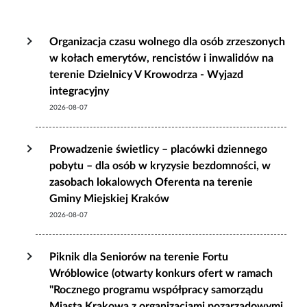
Organizacja czasu wolnego dla osób zrzeszonych
w kołach emerytów, rencistów i inwalidów na
terenie Dzielnicy V Krowodrza - Wyjazd
integracyjny
2026-08-07
Prowadzenie świetlicy – placówki dziennego
pobytu – dla osób w kryzysie bezdomności, w
zasobach lokalowych Oferenta na terenie
Gminy Miejskiej Kraków
2026-08-07
Piknik dla Seniorów na terenie Fortu
Wróblowice (otwarty konkurs ofert w ramach
"Rocznego programu współpracy samorządu
Miasta Krakowa z organizacjami pozarządowymi