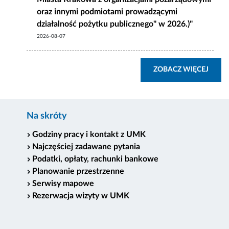
oraz innymi podmiotami prowadzącymi
działalność pożytku publicznego" w 2026.)"
2026-08-07
ZOBA
ZOBACZ WIĘCEJ
Na skróty
Godziny pracy i kontakt z UMK
Najczęściej zadawane pytania
Podatki, opłaty, rachunki bankowe
Planowanie przestrzenne
Serwisy mapowe
Rezerwacja wizyty w UMK