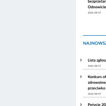
bezprzetar
Odnowicie
2026-08-07
NAJNOWSZ
Lista zgło
2026-08-07
Konkurs of
zdrowotnej
przeciwko 
2026-08-07
Petycje 2