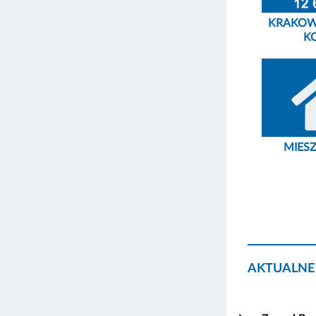
KRAKOW
K
MIES
AKTUALNE