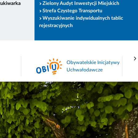
zukiwarka
Zielony Audyt Inwestycji Miejskich
Strefa Czystego Transportu
Wyszukiwanie indywidualnych tablic
rejestracyjnych
Obywatelskie Inicjatywy
Uchwałodawcze