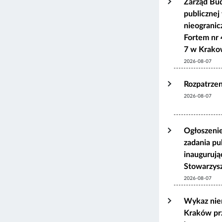
Zarząd Bu
publicznej
nieograni
Fortem nr 
7 w Krako
2026-08-07
Rozpatrzen
2026-08-07
Ogłoszenie
zadania pu
inaugurują
Stowarzys
2026-08-07
Wykaz nie
Kraków pr