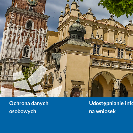
Ochrona danych
Udostępnianie inf
osobowych
na wniosek