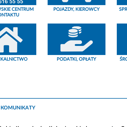
SKIE CENTRUM
POJAZDY, KIEROWCY
SP
ONTAKTU
ZKALNICTWO
PODATKI, OPŁATY
ŚR
 KOMUNIKATY