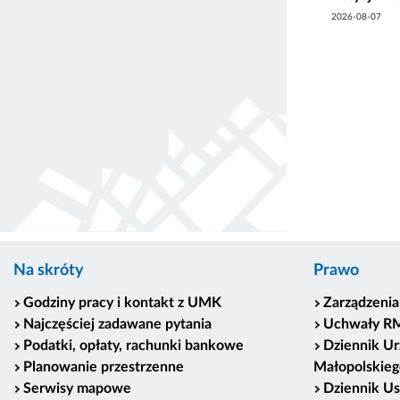
2026-08-07
Na skróty
Prawo
Godziny pracy i kontakt z UMK
Zarządzenia
Najczęściej zadawane pytania
Uchwały R
Podatki, opłaty, rachunki bankowe
Dziennik U
Planowanie przestrzenne
Małopolskieg
Serwisy mapowe
Dziennik U