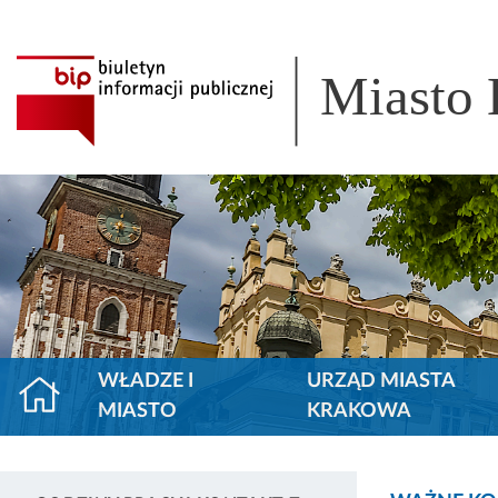
Miasto
WŁADZE I
URZĄD MIASTA
MIASTO
KRAKOWA