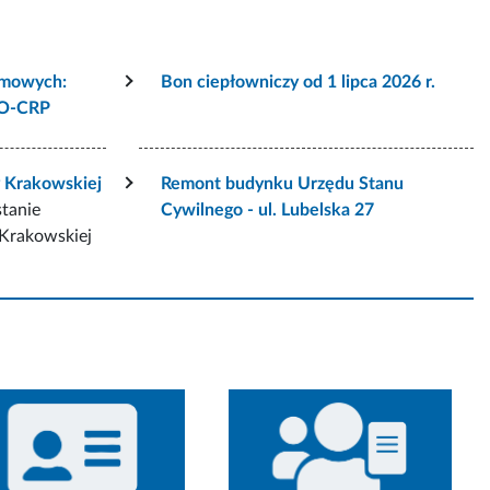
rmowych:
Bon ciepłowniczy od 1 lipca 2026 r.
VO-CRP
y Krakowskiej
Remont budynku Urzędu Stanu
stanie
Cywilnego - ul. Lubelska 27
 Krakowskiej