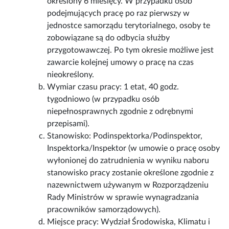
określony 6 miesięcy. W przypadku osób
podejmujących pracę po raz pierwszy w
jednostce samorządu terytorialnego, osoby te
zobowiązane są do odbycia służby
przygotowawczej. Po tym okresie możliwe jest
zawarcie kolejnej umowy o pracę na czas
nieokreślony.
Wymiar czasu pracy: 1 etat, 40 godz.
tygodniowo (w przypadku osób
niepełnosprawnych zgodnie z odrębnymi
przepisami).
Stanowisko: Podinspektorka/Podinspektor,
Inspektorka/Inspektor (w umowie o pracę osoby
wyłonionej do zatrudnienia w wyniku naboru
stanowisko pracy zostanie określone zgodnie z
nazewnictwem używanym w Rozporządzeniu
Rady Ministrów w sprawie wynagradzania
pracowników samorządowych).
Miejsce pracy: Wydział Środowiska, Klimatu i