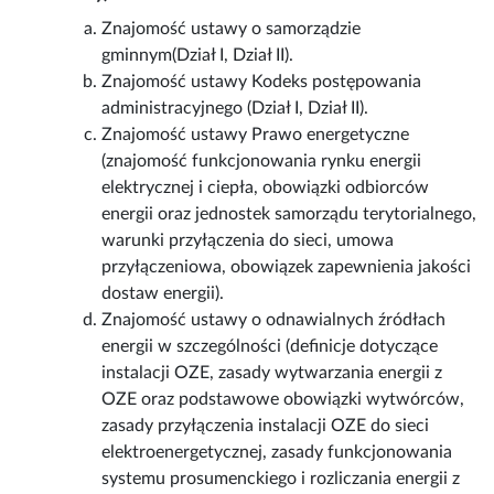
Znajomość ustawy o samorządzie
gminnym(Dział I, Dział II).
Znajomość ustawy Kodeks postępowania
administracyjnego (Dział I, Dział II).
Znajomość ustawy Prawo energetyczne
(znajomość funkcjonowania rynku energii
elektrycznej i ciepła, obowiązki odbiorców
energii oraz jednostek samorządu terytorialnego,
warunki przyłączenia do sieci, umowa
przyłączeniowa, obowiązek zapewnienia jakości
dostaw energii).
Znajomość ustawy o odnawialnych źródłach
energii w szczególności (definicje dotyczące
instalacji OZE, zasady wytwarzania energii z
OZE oraz podstawowe obowiązki wytwórców,
zasady przyłączenia instalacji OZE do sieci
elektroenergetycznej, zasady funkcjonowania
systemu prosumenckiego i rozliczania energii z