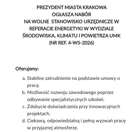
PREZYDENT MIASTA KRAKOWA
OGŁASZA NABÓR
NA WOLNE STANOWISKO URZĘDNICZE W
REFERACIE ENERGETYKI W WYDZIALE
ŚRODOWISKA, KLIMATU I POWIETRZA UMK
(NR REF. 4-WS-2026)
Oferujemy:
Stabilne zatrudnienie na podstawie umowy o
pracę.
Możliwość rozwoju zawodowego poprzez
odbywanie specjalistycznych szkoleń.
Zdobycie doświadczenia przy innowacyjnych
projektach.
Ciekawą, odpowiedzialną i pełną wyzwań pracę
w przyjaznej atmosferze.