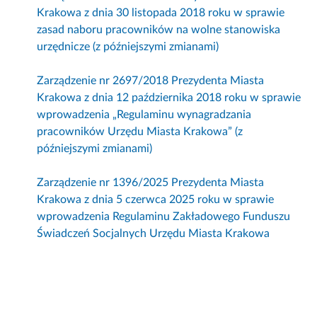
Krakowa z dnia 30 listopada 2018 roku w sprawie
zasad naboru pracowników na wolne stanowiska
urzędnicze (z późniejszymi zmianami)
Zarządzenie nr 2697/2018 Prezydenta Miasta
Krakowa z dnia 12 października 2018 roku w sprawie
wprowadzenia „Regulaminu wynagradzania
pracowników Urzędu Miasta Krakowa” (z
późniejszymi zmianami)
Zarządzenie nr 1396/2025 Prezydenta Miasta
Krakowa z dnia 5 czerwca 2025 roku w sprawie
wprowadzenia Regulaminu Zakładowego Funduszu
Świadczeń Socjalnych Urzędu Miasta Krakowa