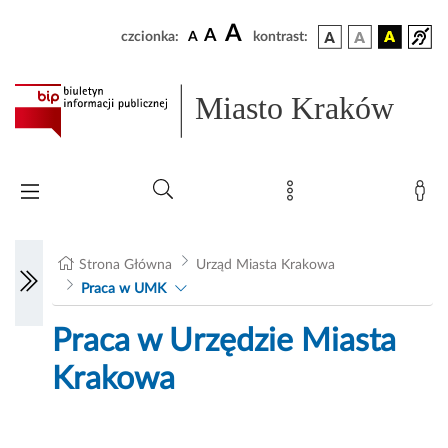
A
A
czcionka:
A
kontrast:
Miasto Kraków
Strona Główna
Urząd Miasta Krakowa
Praca w UMK
Praca w Urzędzie Miasta
Krakowa