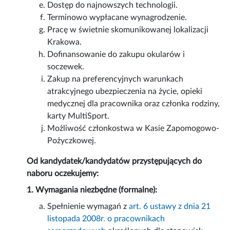
Dostęp do najnowszych technologii.
Terminowo wypłacane wynagrodzenie.
Pracę w świetnie skomunikowanej lokalizacji
Krakowa.
Dofinansowanie do zakupu okularów i
soczewek.
Zakup na preferencyjnych warunkach
atrakcyjnego ubezpieczenia na życie, opieki
medycznej dla pracownika oraz członka rodziny,
karty MultiSport.
Możliwość członkostwa w Kasie Zapomogowo-
Pożyczkowej.
Od kandydatek/kandydatów przystępujących do
naboru oczekujemy:
1. Wymagania niezbędne (formalne):
Spełnienie wymagań z
art. 6 ustawy z dnia 21
listopada 2008r. o pracownikach