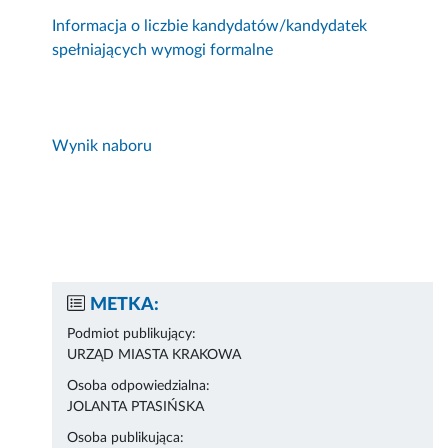
Informacja o liczbie kandydatów/kandydatek
spełniających wymogi formalne
Wynik naboru
METKA:
Podmiot publikujący:
URZĄD MIASTA KRAKOWA
Osoba odpowiedzialna:
JOLANTA PTASIŃSKA
Osoba publikująca: