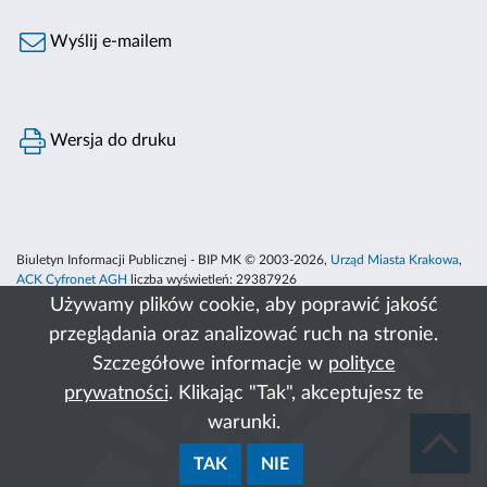
Wyślij e-mailem
Wersja do druku
Biuletyn Informacji Publicznej - BIP MK © 2003-2026,
Urząd Miasta Krakowa
,
ACK Cyfronet AGH
liczba wyświetleń:
29387926
Używamy plików cookie, aby poprawić jakość
przeglądania oraz analizować ruch na stronie.
Szczegółowe informacje w
polityce
prywatności
. Klikając "Tak", akceptujesz te
warunki.
TAK
NIE