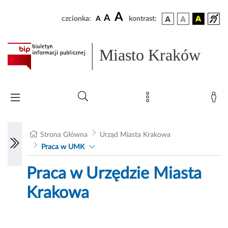
A
A
czcionka:
A
kontrast:
Miasto Kraków
Strona Główna
Urząd Miasta Krakowa
Praca w UMK
Praca w Urzędzie Miasta
Krakowa