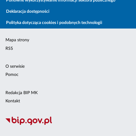
Ponowne wykorzystywanie informacji sektora publicznego
Deklaracja dostępności
Polityka dotycząca cookies i podobnych technologii
Mapa strony
RSS
O serwisie
Pomoc
Redakcja BIP MK
Kontakt