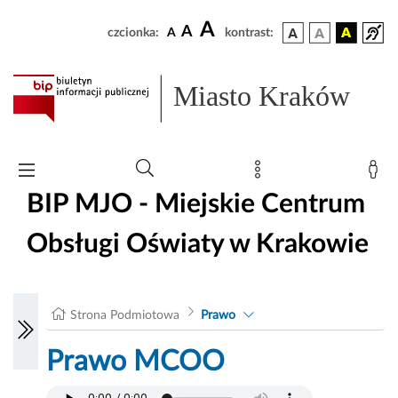
A
A
czcionka:
A
kontrast:
Miasto Kraków
BIP MJO - Miejskie Centrum
Obsługi Oświaty w Krakowie
Strona Podmiotowa
Prawo
Prawo MCOO