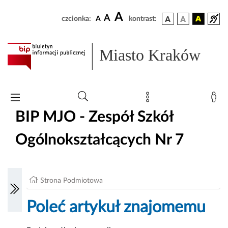
A
A
czcionka:
A
kontrast:
Miasto Kraków
BIP MJO - Zespół Szkół
Ogólnokształcących Nr 7
Strona Podmiotowa
Poleć artykuł znajomemu