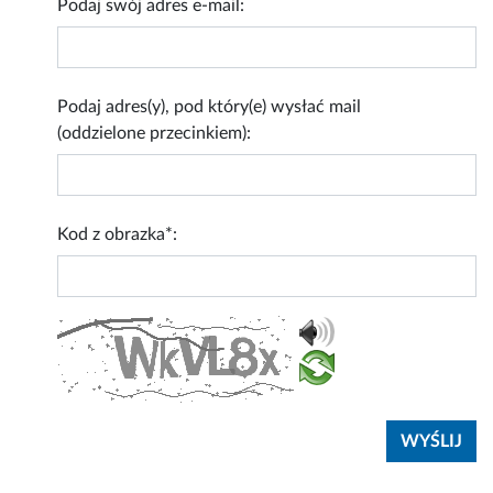
Podaj swój adres e-mail:
Podaj adres(y), pod który(e) wysłać mail
(oddzielone przecinkiem):
Kod z obrazka*: