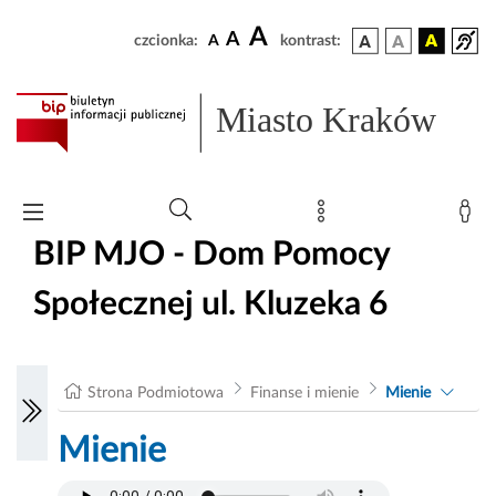
A
A
czcionka:
A
kontrast:
Miasto Kraków
BIP MJO - Dom Pomocy
Społecznej ul. Kluzeka 6
Strona Podmiotowa
Finanse i mienie
Mienie
Mienie