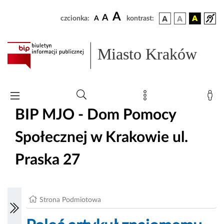
A
A
czcionka:
A
kontrast:
Miasto Kraków
BIP MJO - Dom Pomocy
Społecznej w Krakowie ul.
Praska 27
Strona Podmiotowa