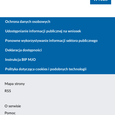
Ochrona danych osobowych
Udostępnianie informacji publicznej na wniosek
Ponowne wykorzystywanie informacji sektora publicznego
Deklaracja dostępności
Instrukcja BIP MJO
Polityka dotycząca cookies i podobnych technologii
Mapa strony
RSS
O serwisie
Pomoc