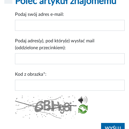
Poleć artykuł znajomemu
Podaj swój adres e-mail:
Podaj adres(y), pod który(e) wysłać mail
(oddzielone przecinkiem):
Kod z obrazka*: