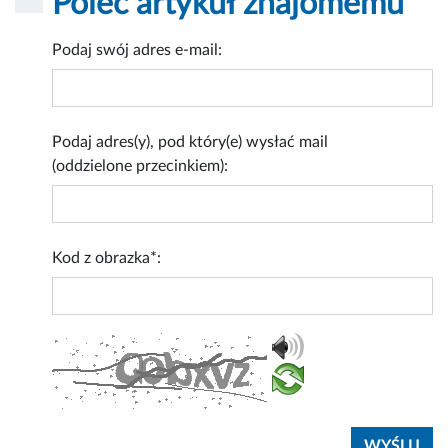
Poleć artykuł znajomemu
Podaj swój adres e-mail:
Podaj adres(y), pod który(e) wysłać mail
(oddzielone przecinkiem):
Kod z obrazka*: