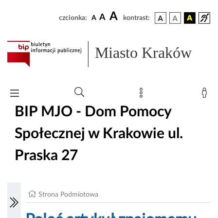
A
A
czcionka:
A
kontrast:
Miasto Kraków
BIP MJO - Dom Pomocy
Społecznej w Krakowie ul.
Praska 27
Strona Podmiotowa