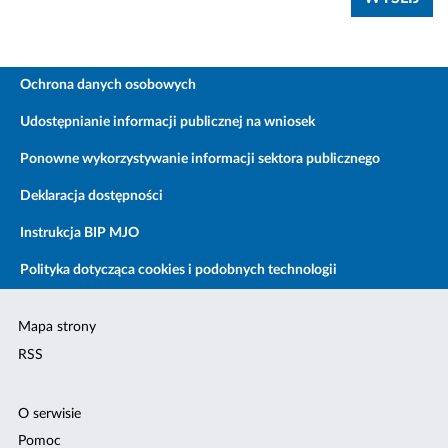
Ochrona danych osobowych
Udostępnianie informacji publicznej na wniosek
Ponowne wykorzystywanie informacji sektora publicznego
Deklaracja dostępności
Instrukcja BIP MJO
Polityka dotycząca cookies i podobnych technologii
Mapa strony
RSS
O serwisie
Pomoc