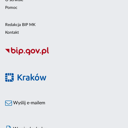
O serwisie
Pomoc
Redakcja BIP MK
Kontakt
Wyślij e-mailem