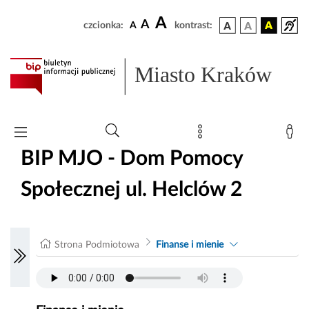
A
A
czcionka:
A
kontrast:
Miasto Kraków
BIP MJO - Dom Pomocy
Społecznej ul. Helclów 2
Strona Podmiotowa
Finanse i mienie