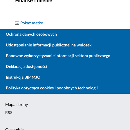
Finanse i mienie
Pokaż metkę
Ochrona danych osobowych
Udostępnianie informacji publicznej na wniosek
Ponowne wykorzystywanie informacji sektora publicznego
Deklaracja dostępności
Instrukcja BIP MJO
Polityka dotycząca cookies i podobnych technologii
Mapa strony
RSS