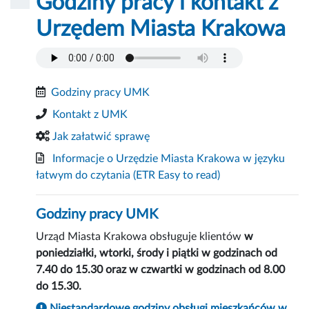
Godziny pracy i kontakt z
Urzędem Miasta Krakowa
Godziny pracy UMK
Kontakt z UMK
Jak załatwić sprawę
Informacje o Urzędzie Miasta Krakowa w języku
łatwym do czytania
(ETR Easy to read)
Godziny pracy UMK
Urząd Miasta Krakowa obsługuje klientów
w
poniedziałki, wtorki, środy i piątki w godzinach od
7.40 do 15.30 oraz w czwartki w godzinach od 8.00
do 15.30.
Niestandardowe godziny obsługi mieszkańców w