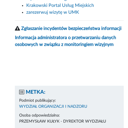
Krakowski Portal Usług Miejskich
zarezerwuj wizytę w UMK
Zgłaszanie incydentów bezpieczeństwa informacji
Informacja administratora o przetwarzaniu danych
osobowych w związku z monitoringiem wizyjnym
METKA:
Podmiot publikujący:
WYDZIAŁ ORGANIZACJI I NADZORU
Osoba odpowiedzialna:
PRZEMYSŁAW KUŁYK - DYREKTOR WYDZIAŁU