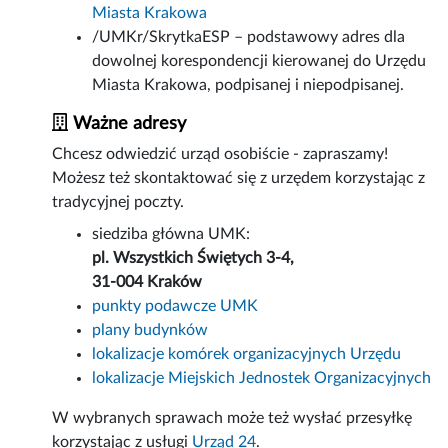
Miasta Krakowa
/UMKr/SkrytkaESP – podstawowy adres dla
dowolnej korespondencji kierowanej do Urzędu
Miasta Krakowa, podpisanej i niepodpisanej.
Ważne adresy
Chcesz odwiedzić urząd osobiście - zapraszamy!
Możesz też skontaktować się z urzędem korzystając z
tradycyjnej poczty.
siedziba główna UMK:
pl. Wszystkich Świętych 3-4,
31-004 Kraków
punkty podawcze UMK
plany budynków
lokalizacje komórek organizacyjnych Urzędu
lokalizacje Miejskich Jednostek Organizacyjnych
W wybranych sprawach może też wysłać przesyłkę
korzystając z usługi
Urząd 24
.