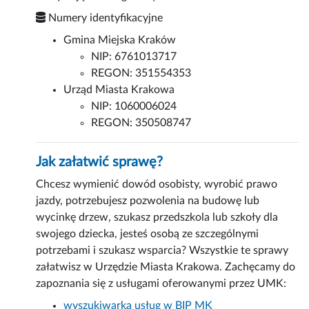
Numery identyfikacyjne
Gmina Miejska Kraków
NIP: 6761013717
REGON: 351554353
Urząd Miasta Krakowa
NIP: 1060006024
REGON: 350508747
Jak załatwić sprawę?
Chcesz wymienić dowód osobisty, wyrobić prawo
jazdy, potrzebujesz pozwolenia na budowę lub
wycinkę drzew, szukasz przedszkola lub szkoły dla
swojego dziecka, jesteś osobą ze szczególnymi
potrzebami i szukasz wsparcia? Wszystkie te sprawy
załatwisz w Urzędzie Miasta Krakowa. Zachęcamy do
zapoznania się z usługami oferowanymi przez UMK:
wyszukiwarka usług w BIP MK