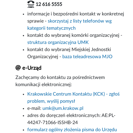
12 616 5555
informacje i bezpośredni kontakt w konkretnej
sprawie -
skorzystaj z listy telefonów wg
kategorii tematycznych
kontakt do wybranej komórki organizacyjnej -
struktura organizacyjna UMK
kontakt do wybranej Miejskiej Jednostki
Organizacyjnej -
baza teleadresowa MJO
e-Urząd
Zachęcamy do kontaktu za pośrednictwem
komunikacji elektronicznej:
Krakowskie Centrum Kontaktu (KCK) - zgłoś
problem, wyślij pomysł
e-mail:
umk@um.krakow.pl
adres do doręczeń elektronicznych: AE:PL-
44247-71066-ISSHB-24
formularz ogólny złożenia pisma do Urzędu