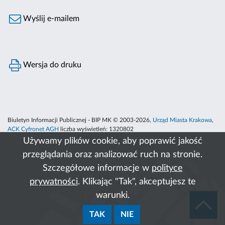
Wyślij e-mailem
Wersja do druku
Biuletyn Informacji Publicznej - BIP MK © 2003-2026,
Urząd Miasta Krakowa
,
ACK Cyfronet AGH
liczba wyświetleń:
1320802
Używamy plików cookie, aby poprawić jakość
przeglądania oraz analizować ruch na stronie.
Szczegółowe informacje w
polityce
prywatności
. Klikając "Tak", akceptujesz te
warunki.
TAK
NIE