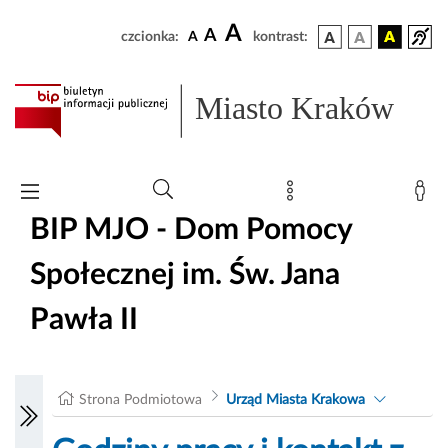
A
A
czcionka:
A
kontrast:
Miasto Kraków
BIP MJO - Dom Pomocy
Społecznej im. Św. Jana
Pawła II
Strona Podmiotowa
Urząd Miasta Krakowa